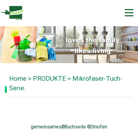
Home
>
PRODUKTE
>
Mikrofaser-Tuch-
Serie.
gemeinsames
0
Buchseite
0
Streifen